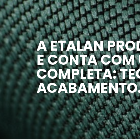
A ETALAN PRO
E CONTA COM
COMPLETA: TE
ACABAMENTO