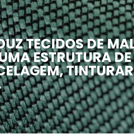
DUZ TECIDOS DE MA
 UMA ESTRUTURA D
CELAGEM, TINTURAR
.