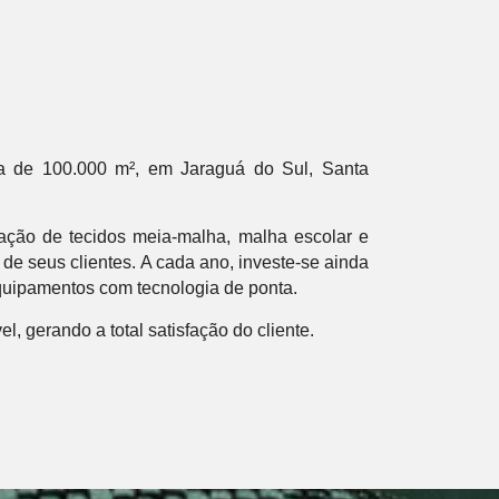
a de 100.000 m², em Jaraguá do Sul, Santa
cação de
tecidos
meia-malha, malha
escolar
e
 de seus clientes. A cada ano, investe-se ainda
quipamentos com tecnologia de ponta.
l, gerando a total satisfação do cliente.