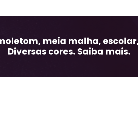
moletom, meia malha, escolar,
Diversas cores. Saiba mais.