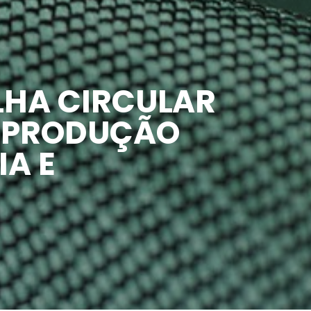
LHA CIRCULAR
E PRODUÇÃO
IA E